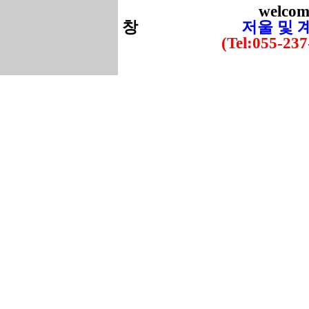
welcome 
창
저울 및 
(Tel:055-237-53