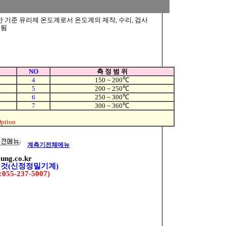
 기준 유리제 온도계로서 온도계의 제작, 수리, 검사
용됨
NO
측 정 범 위
4
150 ~ 200℃
5
200 ~ 250℃
6
250 ~ 300℃
7
300 ~ 360℃
tion
계측기전체메뉴
jung.co.kr
 것(신정정밀기계)
055-237-5007)