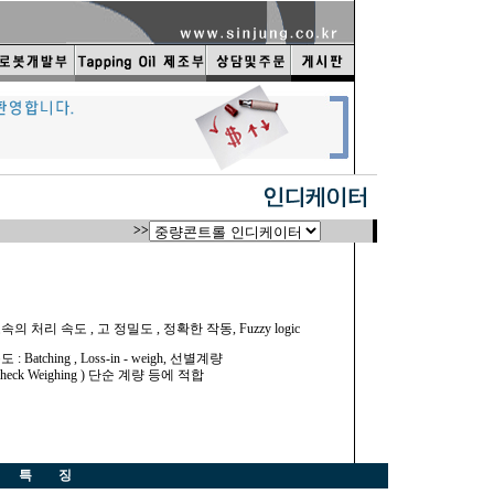
>>
속의 처리 속도 , 고 정밀도 , 정확한 작동, Fuzzy logic
도 : Batching , Loss-in - weigh, 선별계량
heck Weighing )
.
단순 계량 등에 적합
특 징