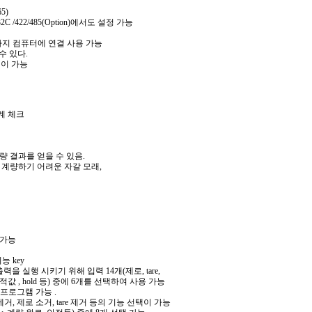
5)
 /422/485(Option)에서도 설정 가능
0대까지 컴퓨터에 연결 사용 가능
수 있다.
이 가능
 관계 체크
한 계량 결과를 얻을 수 있음.
료의 특성상 계량하기 어려운 자갈 모래,
 가능
능 key
력을 실행 시키기 위해 입력 14개(제로, tare,
적값 , hold 등) 중에 6개를 선택하여 사용 가능
위해 프로그램 가능 .
 제거, 제로 소거, tare 제거 등의 기능 선택이 가능