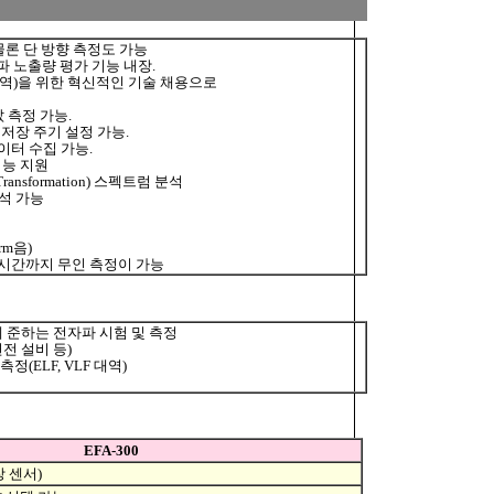
물론 단 방향 측정도 가능
 노출량 평가 기능 내장.
대역)을 위한 혁신적인 기술 채용으로
값 측정 가능.
 저장 주기 설정 가능.
데이터 수집 가능.
기능 지원
ransformation) 스펙트럼 분석
석 가능
rm음)
4시간까지 무인 측정이 가능
E등)에 준하는 전자파 시험 및 측정
전 설비 등)
(ELF, VLF 대역)
EFA-300
장 센서)