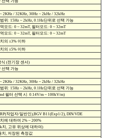
향 선택 가능
~ 2KHz / 32KHz, 30Hz ~ 2kHz / 32kHz
위: 15Hz ~ 2kHz, 0.1Hz단위로 선택 가능
모드: 0 ~ 32mT, 필터모드: 0 ~ 32mT
모드: 0 ~ 32mT, 필터모드: 0 ~ 32mT
치의 ±3% 이하
치의 ±5% 이하
검지 방식 (전기장 센서)
향 선택 가능
~ 2KHz / 32KHz, 30Hz ~ 2kHz / 32kHz
위: 15Hz ~ 2kHz, 0.1Hz단위로 선택 가능
and 필터 선택 시: 0.14V/m ~ 100kV/m)
IRP(작업자/일반인),BGV B11(Exp1/2), DIN/VDE
치에 대하여 2% ~ 200%
ak치, 고유 위상에 대하여)
용치, 저장된 측정값