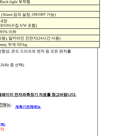
 Back-light 부착형
 (Alarm 임의 설정, ON/OFF 가능)
 내장
데이터수집 S/W 포함)
: 95% 이하
용), 알카라인 건전지(24시간 사용)
0(mm), 무게:약1kg
 방향성, 온도 드리프트 편차 등 모든 편차를
~32kHz 중 선택)
 홈페이지 전자파측정기 자료를 참고바랍니다.
계측기전체메뉴
계)
07)